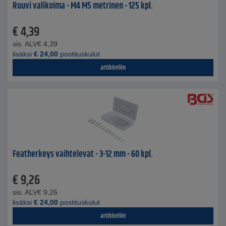
Ruuvi valikoima - M4 M5 metrinen - 125 kpl.
€
4,39
sis. ALV
€
4,39
lisäksi
€
24,00
postituskulut
artikkeliin
Featherkeys vaihtelevat - 3-12 mm - 60 kpl.
€
9,26
sis. ALV
€
9,26
lisäksi
€
24,00
postituskulut
artikkeliin