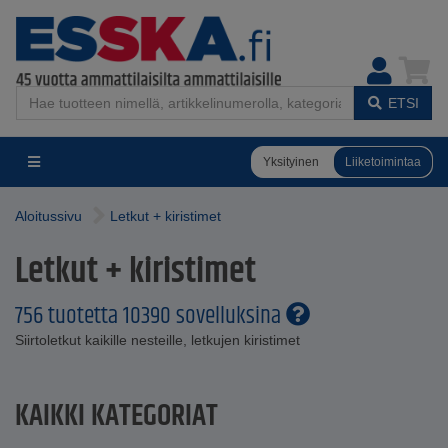
ETSI
Yksityinen
Liiketoimintaa
Aloitussivu
Letkut + kiristimet
Letkut + kiristimet
756 tuotetta 10390 sovelluksina
Siirtoletkut kaikille nesteille, letkujen kiristimet
KAIKKI KATEGORIAT