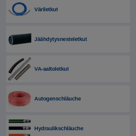
Väriletkut
Jäähdytysnesteletkut
VA-aaltoletkut
Autogenschläuche
Hydraulikschläuche