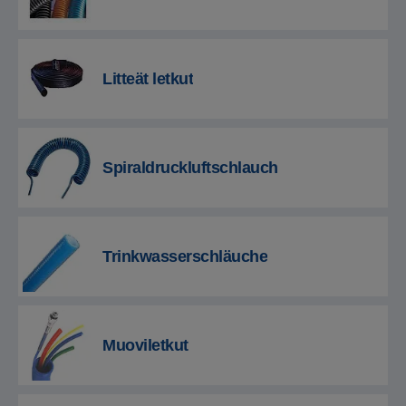
Litteät letkut
Spiraldruckluftschlauch
Trinkwasserschläuche
Muoviletkut