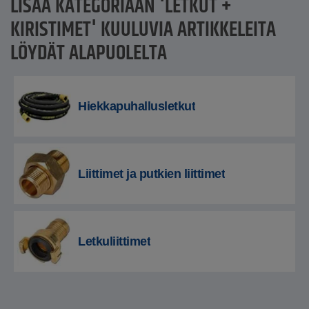
LISÄÄ KATEGORIAAN 'LETKUT +
KIRISTIMET' KUULUVIA ARTIKKELEITA
LÖYDÄT ALAPUOLELTA
Hiekkapuhallusletkut
Liittimet ja putkien liittimet
Letkuliittimet