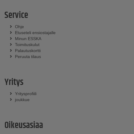
Service
Ohje
Etuseteli ensiostajalle
Minun ESSKA
Toimituskulut
Palautuskortti
Peruuta tilaus
Yritys
Yritysprofiili
joukkue
Oikeusasiaa