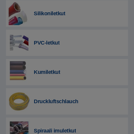
Silikoniletkut
PVC-letkut
Kumiletkut
Druckluftschlauch
Spiraali imuletkut