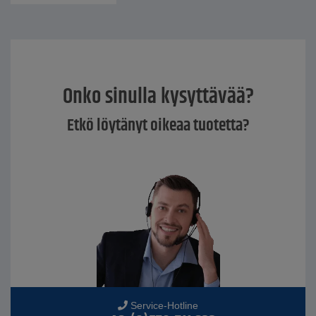
Onko sinulla kysyttävää?
Etkö löytänyt oikeaa tuotetta?
Service-Hotline