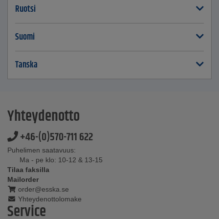
Ruotsi
Suomi
Tanska
Yhteydenotto
+46-(0)570-711 622
Puhelimen saatavuus:
Ma - pe klo: 10-12 & 13-15
Tilaa faksilla
Mailorder
order@esska.se
Yhteydenottolomake
Service