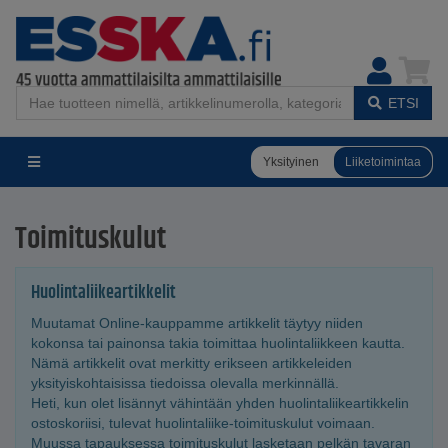
ETSI
Yksityinen
Liiketoimintaa
Toimituskulut
Huolintaliikeartikkelit
Muutamat Online-kauppamme artikkelit täytyy niiden
kokonsa tai painonsa takia toimittaa huolintaliikkeen kautta.
Nämä artikkelit ovat merkitty erikseen artikkeleiden
yksityiskohtaisissa tiedoissa olevalla merkinnällä.
Heti, kun olet lisännyt vähintään yhden huolintaliikeartikkelin
ostoskoriisi, tulevat huolintaliike-toimituskulut voimaan.
Muussa tapauksessa toimituskulut lasketaan pelkän tavaran