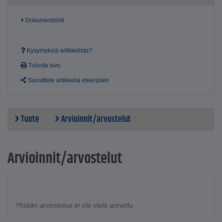
Dokumentointi
Kysymyksiä artikkelista?
Tulosta sivu
Suosittele artikkelia eteenpäin
Tuote
Arvioinnit/arvostelut
Arvioinnit/arvostelut
Yhtään arvostelua ei ole vielä annettu