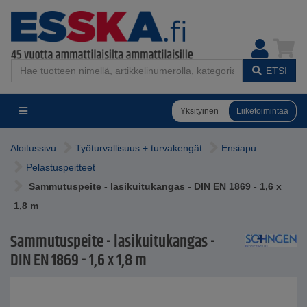
ETSI
Yksityinen
Liiketoimintaa
Aloitussivu
Työturvallisuus + turvakengät
Ensiapu
Pelastuspeitteet
Sammutuspeite - lasikuitukangas - DIN EN 1869 - 1,6 x
1,8 m
Sammutuspeite - lasikuitukangas -
DIN EN 1869 - 1,6 x 1,8 m