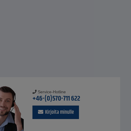
Service-Hotline
+46-(0)570-711 622
Kirjoita minulle