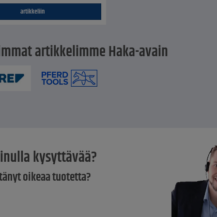
artikkeliin
immat artikkelimme Haka-avain
inulla kysyttävää?
tänyt oikeaa tuotetta?