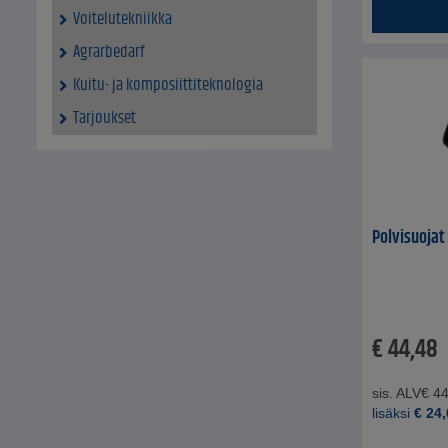
Voitelutekniikka
Agrarbedarf
Kuitu- ja komposiittiteknologia
Tarjoukset
Polvisuojat
€
44,48
sis. ALV
€
44
lisäksi
€
24,