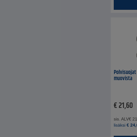
Polvisuojat
muovista
€
21,60
sis. ALV
€
21
lisäksi
€
24,