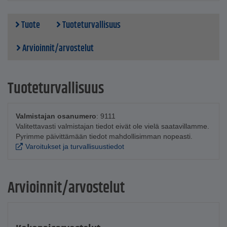
Tuote
Tuoteturvallisuus
Arvioinnit/arvostelut
Tuoteturvallisuus
Valmistajan osanumero
: 9111
Valitettavasti valmistajan tiedot eivät ole vielä saatavillamme.
Pyrimme päivittämään tiedot mahdollisimman nopeasti.
Varoitukset ja turvallisuustiedot
Arvioinnit/arvostelut