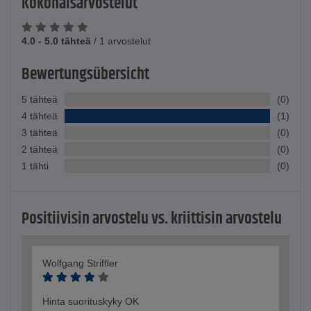
Kokonaisarvostelut
4.0 - 5.0 tähteä
/
1 arvostelut
Bewertungsübersicht
5 tähteä
(0)
4 tähteä
(1)
3 tähteä
(0)
2 tähteä
(0)
1 tähti
(0)
Positiivisin arvostelu vs. kriittisin arvostelu
Wolfgang Striffler
Hinta suorituskyky OK