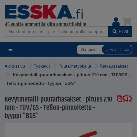
ETSI
Yksityinen
Liiketoimintaa
Aloitussivu
Työkalut
Puutarhatyökalut
Raivaussakset
Kevytmetalli-puutarhasakset - pituus 210 mm - TÜV/GS -
Teflon-pinnoitettu - tyyppi "BGS"
Kevytmetalli-puutarhasakset - pituus 210
mm - TÜV/GS - Teflon-pinnoitettu -
tyyppi "BGS"