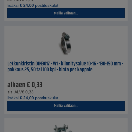
lisäksi
€
24,00
postituskulut
Mallia valitaan...
Letkunkiristin DIN3017 - W1 - kiinnitysalue 10-16 - 130-150 mm -
pakkaus 25, 50 tai 100 kpl - hinta per kappale
alkaen
€
0,33
sis. ALV
€
0,33
lisäksi
€
24,00
postituskulut
Mallia valitaan...