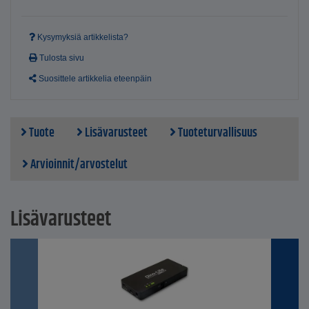
Kysymyksiä artikkelista?
Tulosta sivu
Suosittele artikkelia eteenpäin
Tuote
Lisävarusteet
Tuoteturvallisuus
Arvioinnit/arvostelut
Lisävarusteet