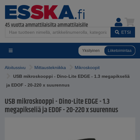
ETSI
Yksityinen
Liiketoimintaa
Aloitussivu
Mittaustekniikka
Mikroskoopit
USB mikroskooppi - Dino-Lite EDGE - 1.3 megapikseliä
ja EDOF - 20-220 x suurennus
USB mikroskooppi - Dino-Lite EDGE - 1.3
megapikseliä ja EDOF - 20-220 x suurennus