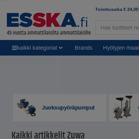
Toimitusaika
€
24,00
kaikki kategoriat
Brands
Hyötyjen maai
Juoksupyöräpumput
Kaikki artikkelit Zuwa