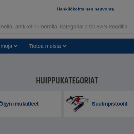
Henkilökohtainen neuvonta
lmoja
Tietoa meistä
HUIPPUKATEGORIAT
Öljyn imulaitteet
Suutinpistoolit