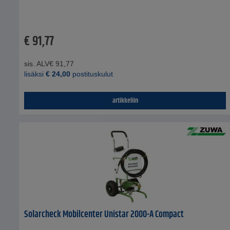
€
91,77
sis. ALV
€
91,77
lisäksi
€
24,00
postituskulut
artikkeliin
Solarcheck Mobilcenter Unistar 2000-A Compact