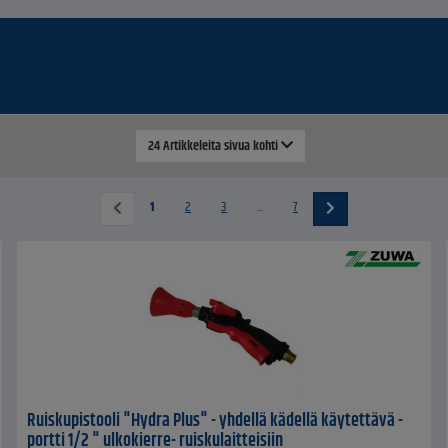
24 Artikkeleita sivua kohti
1
2
3
...
7
Ruiskupistooli "Hydra Plus" - yhdellä kädellä käytettävä -
portti 1/2 " ulkokierre- ruiskulaitteisiin