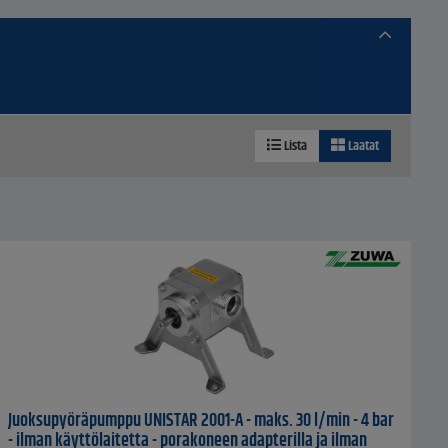
Lista
Laatat
Juoksupyöräpumppu UNISTAR 2001-A - maks. 30 l/min - 4 bar
- ilman käyttölaitetta - porakoneen adapterilla ja ilman