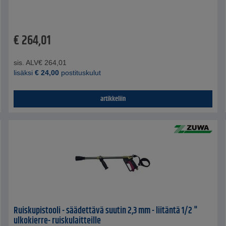
€
264,01
sis. ALV
€
264,01
lisäksi
€
24,00
postituskulut
artikkeliin
Ruiskupistooli - säädettävä suutin 2,3 mm - liitäntä 1/2 "
ulkokierre- ruiskulaitteille