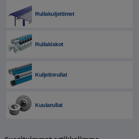
Rullakuljettimet
Rullakiskot
Kuljetinrullat
Kuularullat