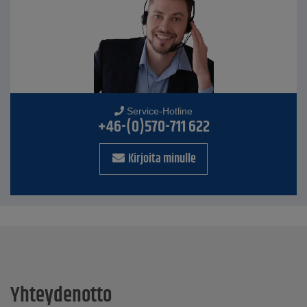
Service-Hotline
+46-(0)570-711 622
Kirjoita minulle
Yhteydenotto