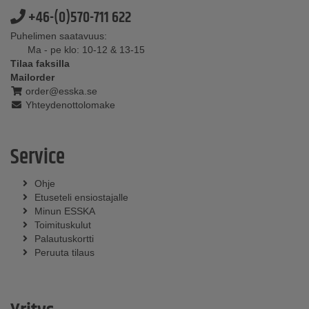
+46-(0)570-711 622
Puhelimen saatavuus:
Ma - pe klo: 10-12 & 13-15
Tilaa faksilla
Mailorder
order@esska.se
Yhteydenottolomake
Service
Ohje
Etuseteli ensiostajalle
Minun ESSKA
Toimituskulut
Palautuskortti
Peruuta tilaus