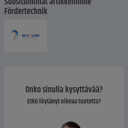
Suosituimmat artikkelimme
Fördertechnik
Onko sinulla kysyttävää?
Etkö löytänyt oikeaa tuotetta?