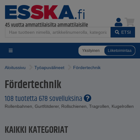
ETSI
Yksityinen
Liiketoimintaa
Aloitussivu
Työapuvälineet
Fördertechnik
Fördertechnik
108 tuotetta 678 sovelluksina
Rollenbahnen, Gurtfötderer, Rollschienen, Tragrollen, Kugelrollen
KAIKKI KATEGORIAT