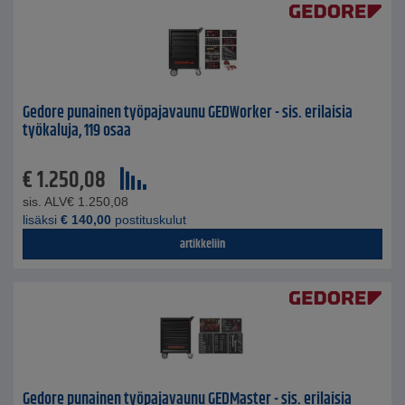
Gedore punainen työpajavaunu GEDWorker - sis. erilaisia ​​
työkaluja, 119 osaa
€
1.250,08
sis. ALV
€
1.250,08
lisäksi
€
140,00
postituskulut
artikkeliin
Gedore punainen työpajavaunu GEDMaster - sis. erilaisia ​​