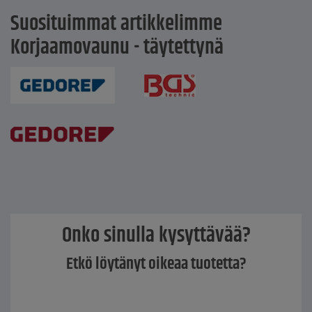
Suosituimmat artikkelimme
Korjaamovaunu - täytettynä
Onko sinulla kysyttävää?
Etkö löytänyt oikeaa tuotetta?