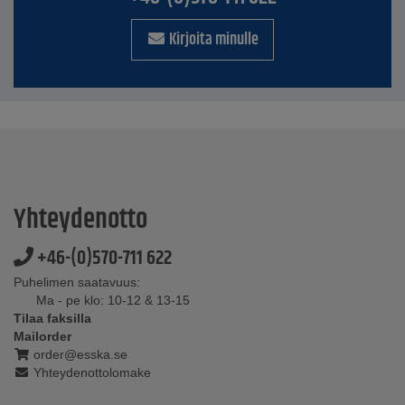
Kirjoita minulle
Yhteydenotto
+46-(0)570-711 622
Puhelimen saatavuus:
Ma - pe klo: 10-12 & 13-15
Tilaa faksilla
Mailorder
order@esska.se
Yhteydenottolomake