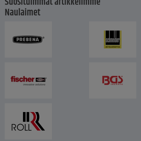
Suosituimmat artikkelimme
Naulaimet