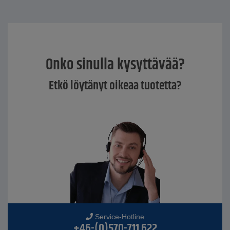
Onko sinulla kysyttävää?
Etkö löytänyt oikeaa tuotetta?
Service-Hotline
+46-(0)570-711 622