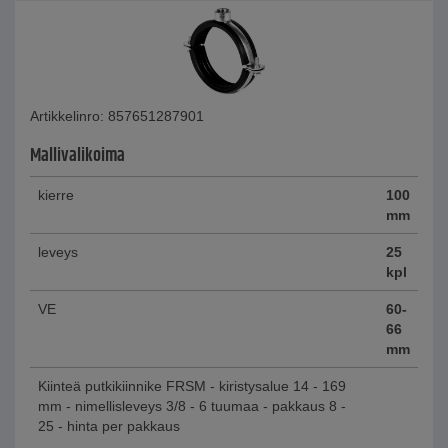
Artikkelinro: 857651287901
Mallivalikoima
kierre
100
mm
leveys
25
kpl
VE
60-
66
mm
Kiinteä putkikiinnike FRSM - kiristysalue 14 - 169
mm - nimellisleveys 3/8 - 6 tuumaa - pakkaus 8 -
25 - hinta per pakkaus