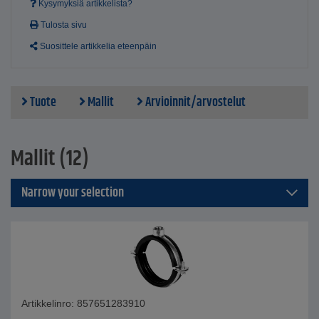
Kysymyksiä artikkelista?
Tulosta sivu
Suosittele artikkelia eteenpäin
Tuote
Mallit
Arvioinnit/arvostelut
Mallit (12)
Narrow your selection
Artikkelinro: 857651283910