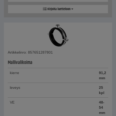
Kirjoita luetteloon
Artikkelinro: 857651287801
Mallivalikoima
kierre
91,2
mm
leveys
25
kpl
VE
48-
54
mm