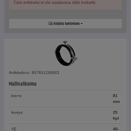
Tätä artikkelia ei ole saatavana tällä hetkellä
Kirjoita luetteloon
Artikkelinro: 857651286601
Mallivalikoima
kierre
81
mm
leveys
25
kpl
VE
40-