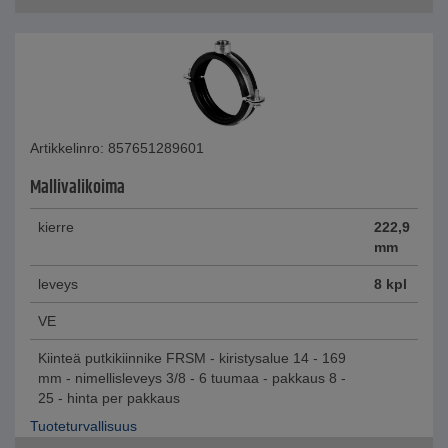
Artikkelinro: 857651289601
Mallivalikoima
kierre
222,9
mm
leveys
8 kpl
VE
Kiinteä putkikiinnike FRSM - kiristysalue 14 - 169
mm - nimellisleveys 3/8 - 6 tuumaa - pakkaus 8 -
25 - hinta per pakkaus
Tuoteturvallisuus