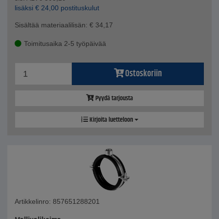
lisäksi
€
24,00
postituskulut
Sisältää materiaalilisän:
€
34,17
Toimitusaika 2-5 työpäivää
Ostoskoriin
Pyydä tarjousta
Kirjoita luetteloon
Artikkelinro: 857651288201