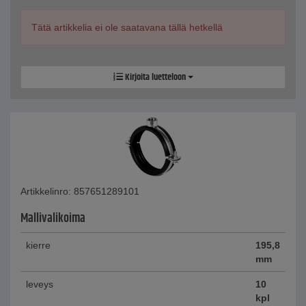
Tätä artikkelia ei ole saatavana tällä hetkellä
Kirjoita luetteloon
Artikkelinro: 857651289101
Mallivalikoima
kierre
195,8
mm
leveys
10
kpl