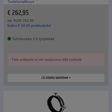
Tuoteturvallisuus
€
262,95
sis. ALV
€
262,95
lisäksi
€
24,00
postituskulut
Toimitusaika 2-5 työpäivää
Tätä artikkelia ei ole saatavana tällä hetkellä
Kirjoita luetteloon