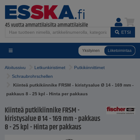
ETSI
Yksityinen
Liiketoimintaa
Aloitussivu
Letkunkiristimet
Putkikiinnittimet
Schraubrohrschellen
Kiinteä putkikiinnike FRSM - kiristysalue Ø 14 - 169 mm -
pakkaus 8 - 25 kpl - Hinta per pakkaus
Kiinteä putkikiinnike FRSM -
kiristysalue Ø 14 - 169 mm - pakkaus
8 - 25 kpl - Hinta per pakkaus