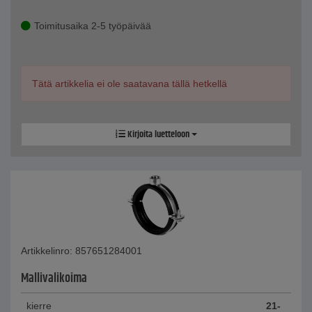
Toimitusaika 2-5 työpäivää
Tätä artikkelia ei ole saatavana tällä hetkellä
Kirjoita luetteloon
Artikkelinro: 857651284001
Mallivalikoima
kierre
21-