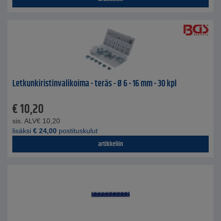
Letkunkiristinvalikoima - teräs - Ø 6 - 16 mm - 30 kpl
€
10,20
sis. ALV
€
10,20
lisäksi
€
24,00
postituskulut
artikkeliin