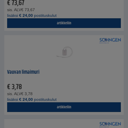
€
73,67
sis. ALV
€
73,67
lisäksi
€
24,00
postituskulut
artikkeliin
Vauvan limaimuri
€
3,78
sis. ALV
€
3,78
lisäksi
€
24,00
postituskulut
artikkeliin