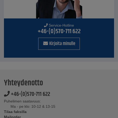
Service-Hotline
+46-(0)570-711 622
Kirjoita minulle
Yhteydenotto
+46-(0)570-711 622
Puhelimen saatavuus:
Ma - pe klo: 10-12 & 13-15
Tilaa faksilla
Mailorder